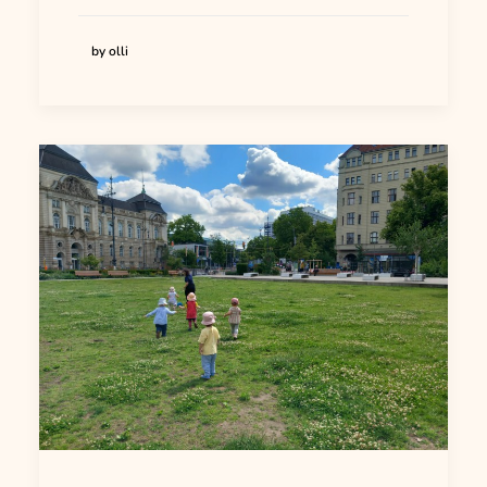
by olli