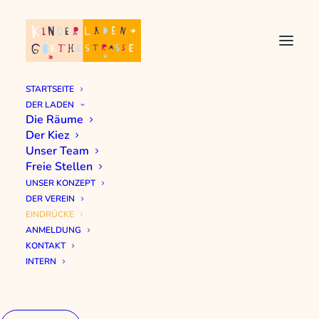
STARTSEITE
DER LADEN
Die Räume
Der Kiez
Unser Team
Freie Stellen
UNSER KONZEPT
DER VEREIN
EINDRÜCKE
ANMELDUNG
KONTAKT
INTERN