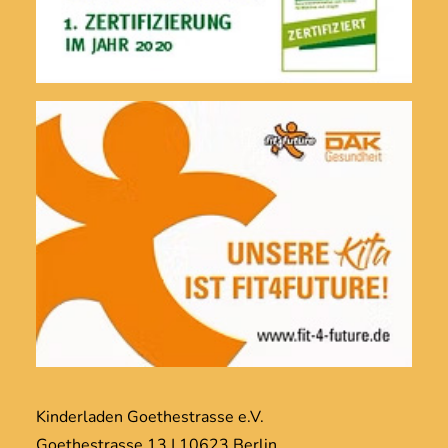
Kinderladen Goethestrasse e.V.
Goethestrasse 13 | 10623 Berlin