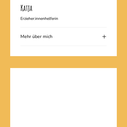
Katja
Erzieher:innenhelferin
Mehr über mich